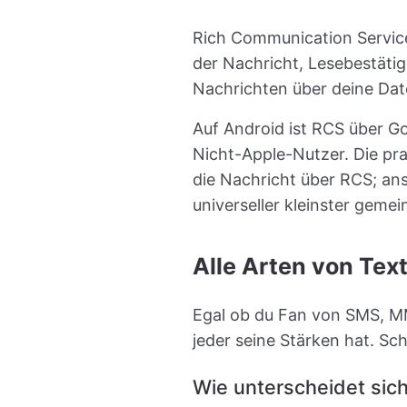
Rich Communication Service
der Nachricht, Lesebestäti
Nachrichten über deine Dat
Auf Android ist RCS über G
Nicht-Apple-Nutzer. Die pr
die Nachricht über RCS; ans
universeller kleinster geme
Alle Arten von Tex
Egal ob du Fan von SMS, MMS
jeder seine Stärken hat. Sc
Wie unterscheidet sic