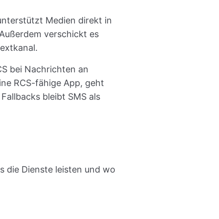
terstützt Medien direkt in
 Außerdem verschickt es
extkanal.
CS bei Nachrichten an
ine RCS-fähige App, geht
Fallbacks bleibt SMS als
s die Dienste leisten und wo