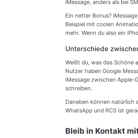
iMessage, anders als bei 
Ein netter Bonus? iMessage
Beispiel mit coolen Animati
mehr. Wenn du also ein iPho
Unterschiede zwische
Weißt du, was das Schöne a
Nutzer haben Google Messag
iMessage zwischen Apple-G
schreiben.
Daneben können natürlich 
WhatsApp und RCS ist gera
Bleib in Kontakt m