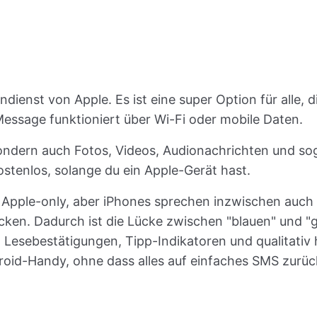
ndienst von Apple. Es ist eine super Option für alle,
essage funktioniert über Wi-Fi oder mobile Daten.
sondern auch Fotos, Videos, Audionachrichten und sog
ostenlos, solange du ein Apple-Gerät hast.
r Apple-only, aber iPhones sprechen inzwischen auc
cken. Dadurch ist die Lücke zwischen "blauen" und 
Lesebestätigungen, Tipp-Indikatoren und qualitativ
oid-Handy, ohne dass alles auf einfaches SMS zurück