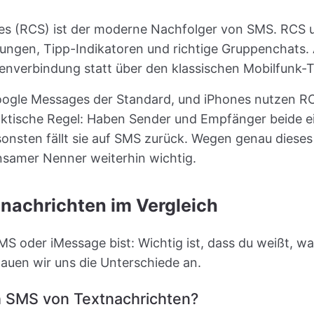
s (RCS) ist der moderne Nachfolger von SMS. RCS un
gungen, Tipp-Indikatoren und richtige Gruppenchats.
enverbindung statt über den klassischen Mobilfunk-T
oogle Messages der Standard, und iPhones nutzen R
aktische Regel: Haben Sender und Empfänger beide e
onsten fällt sie auf SMS zurück. Wegen genau dieses 
insamer Nenner weiterhin wichtig.
tnachrichten im Vergleich
 oder iMessage bist: Wichtig ist, dass du weißt, wa
hauen wir uns die Unterschiede an.
h SMS von Textnachrichten?