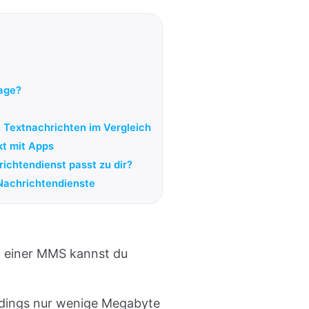
age?
n Textnachrichten im Vergleich
kt mit Apps
ichtendienst passt zu dir?
 Nachrichtendienste
t einer MMS kannst du
erdings nur wenige Megabyte