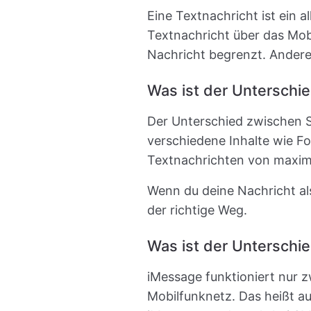
Eine Textnachricht ist ein a
Textnachricht über das Mob
Nachricht begrenzt. Andere
Was ist der Untersch
Der Unterschied zwischen S
verschiedene Inhalte wie F
Textnachrichten von maxima
Wenn du deine Nachricht al
der richtige Weg.
Was ist der Untersch
iMessage funktioniert nur 
Mobilfunknetz. Das heißt a