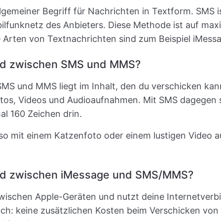
llgemeiner Begriff für Nachrichten in Textform. SMS is
ilfunknetz des Anbieters. Diese Methode ist auf max
 Arten von Textnachrichten sind zum Beispiel iMes
ied zwischen SMS und MMS?
MS und MMS liegt im Inhalt, den du verschicken kan
otos, Videos und Audioaufnahmen. Mit SMS dagegen 
l 160 Zeichen drin.
so mit einem Katzenfoto oder einem lustigen Video a
ied zwischen iMessage und SMS/MMS?
zwischen Apple-Geräten und nutzt deine Internetverb
uch: keine zusätzlichen Kosten beim Verschicken von