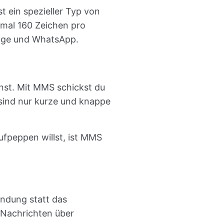
t ein spezieller Typ von
imal 160 Zeichen pro
sage und WhatsApp.
nst. Mit MMS schickst du
sind nur kurze und knappe
ufpeppen willst, ist MMS
indung statt das
 Nachrichten über