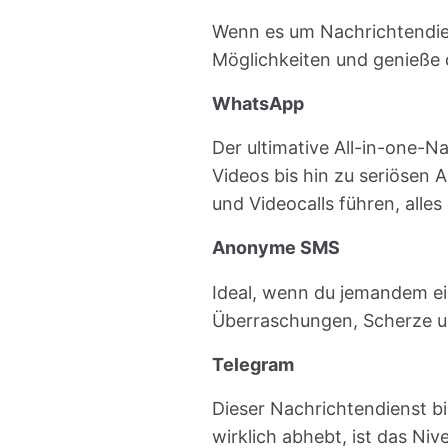
Wenn es um Nachrichtendiens
Möglichkeiten und genieße d
WhatsApp
Der ultimative All-in-one-Na
Videos bis hin zu seriösen 
und Videocalls führen, alles 
Anonyme SMS
Ideal, wenn du jemandem ein
Überraschungen, Scherze u
Telegram
Dieser Nachrichtendienst b
wirklich abhebt, ist das Niv