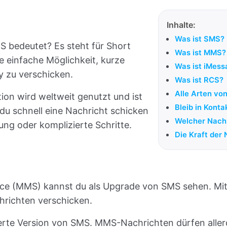
Inhalte:
Was ist SMS?
S bedeutet? Es steht für Short
Was ist MMS?
e einfache Möglichkeit, kurze
Was ist iMess
 zu verschicken.
Was ist RCS?
Alle Arten vo
on wird weltweit genutzt und ist
Bleib in Konta
du schnell eine Nachricht schicken
Welcher Nachr
ung oder komplizierte Schritte.
Die Kraft der
ice (MMS) kannst du als Upgrade von SMS sehen. Mi
hrichten verschicken.
eiterte Version von SMS. MMS-Nachrichten dürfen all