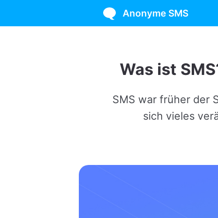
Anonyme SMS
Was ist SMS? Dei
SMS war früher der Standard 
sich vieles verändert. 