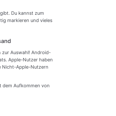
 gibt. Du kannst zum
tig markieren und vieles
sand
n zur Auswahl! Android-
ats. Apple-Nutzer haben
e Nicht-Apple-Nutzern
mit dem Aufkommen von