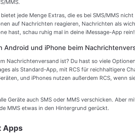
SMS/MMS.
 bietet jede Menge Extras, die es bei SMS/MMS nicht
onen auf Nachrichten reagieren, Nachrichten als wich
ne hast, schau ruhig mal in deine iMessage-App rein!
n Android und iPhone beim Nachrichtenver
m Nachrichtenversand ist? Du hast so viele Optione
es als Standard-App, mit RCS für reichhaltigere Ch
eräten, und iPhones nutzen außerdem RCS, wenn si
alle Geräte auch SMS oder MMS verschicken. Aber 
de MMS etwas in den Hintergrund gerückt.
it Apps