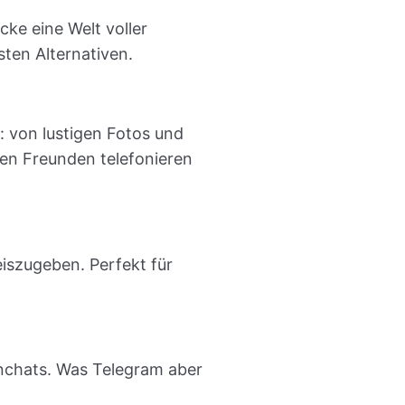
ke eine Welt voller
ten Alternativen.
n: von lustigen Fotos und
nen Freunden telefonieren
eiszugeben. Perfekt für
enchats. Was Telegram aber