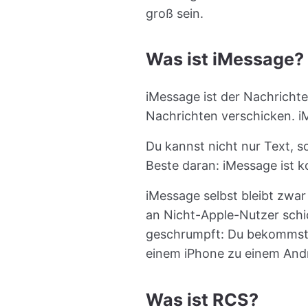
groß sein.
Was ist iMessage?
iMessage ist der Nachrichte
Nachrichten verschicken. iM
Du kannst nicht nur Text, 
Beste daran: iMessage ist k
iMessage selbst bleibt zwa
an Nicht-Apple-Nutzer schi
geschrumpft: Du bekommst 
einem iPhone zu einem Andr
Was ist RCS?