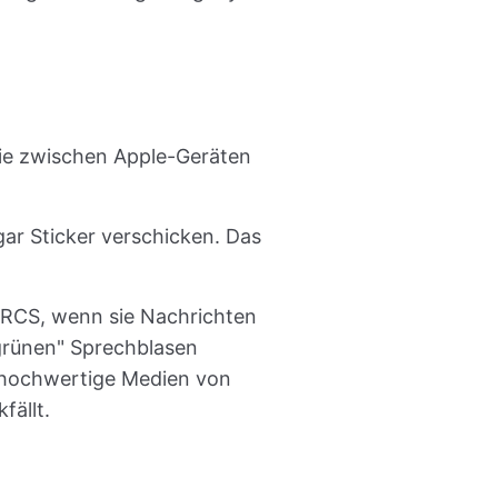
 die zwischen Apple-Geräten
ar Sticker verschicken. Das
h RCS, wenn sie Nachrichten
"grünen" Sprechblasen
 hochwertige Medien von
fällt.