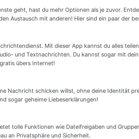
te geht, hast du mehr Optionen als je zuvor. Entdec
en Austausch mit anderen! Hier sind ein paar der bes
chrichtendienst. Mit dieser App kannst du alles teile
Audio- und Textnachrichten. Du kannst sogar mit dei
gratis übers Internet!
e Nachricht schicken willst, ohne deine Identität pr
nd sogar geheime Liebeserklärungen!
ietet tolle Funktionen wie Dateifreigaben und Grupp
eau an Privatsphäre und Sicherheit.